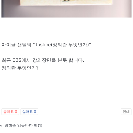
마이클 샌덜의 "Justice(정의란 무엇인가)"
최근 EBS에서 강의장면을 본듯 합니다.
정의란 무엇인가?
좋아요
0
싫어요
0
인쇄
«
방학중 읽을만한 책(1)